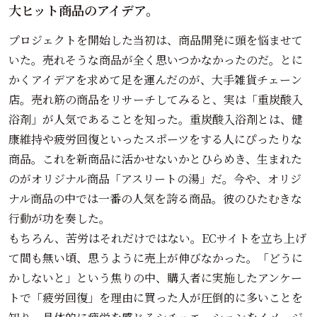
大ヒット商品のアイデア。
プロジェクトを開始した当初は、商品開発に頭を悩ませて
いた。売れそうな商品が全く思いつかなかったのだ。とに
かくアイデアを求めて足を運んだのが、大手雑貨チェーン
店。売れ筋の商品をリサーチしてみると、実は「重炭酸入
浴剤」が人気であることを知った。重炭酸入浴剤とは、健
康維持や疲労回復といったスポーツをする人にぴったりな
商品。これを新商品に活かせないかとひらめき、生まれた
のがオリジナル商品「アスリートの湯」だ。今や、オリジ
ナル商品の中では一番の人気を誇る商品。彼のひたむきな
行動が功を奏した。
もちろん、苦労はそれだけではない。ECサイトを立ち上げ
て間も無い頃、思うように売上が伸びなかった。「どうに
かしないと」という焦りの中、購入者に実施したアンケー
トで「疲労回復」を理由に買った人が圧倒的に多いことを