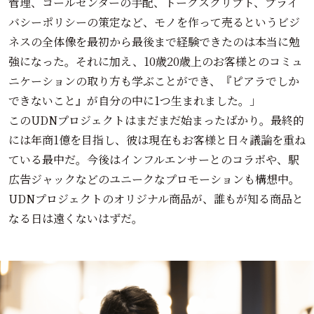
管理、コールセンターの手配、トークスクリプト、プライ
バシーポリシーの策定など、モノを作って売るというビジ
ネスの全体像を最初から最後まで経験できたのは本当に勉
強になった。それに加え、10歳20歳上のお客様とのコミュ
ニケーションの取り方も学ぶことができ、『ピアラでしか
できないこと』が自分の中に1つ生まれました。」
このUDNプロジェクトはまだまだ始まったばかり。最終的
には年商1億を目指し、彼は現在もお客様と日々議論を重ね
ている最中だ。今後はインフルエンサーとのコラボや、駅
広告ジャックなどのユニークなプロモーションも構想中。
UDNプロジェクトのオリジナル商品が、誰もが知る商品と
なる日は遠くないはずだ。