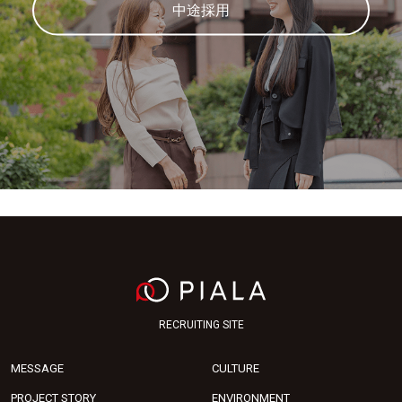
中途採用
RECRUITING SITE
MESSAGE
CULTURE
PROJECT STORY
ENVIRONMENT