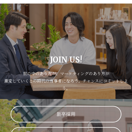
JOIN US!
世の中のあり方が、マーケティングのあり方が
激変していくこの時代の当事者になろう。チャンスにコミットしよ
う。
新卒採用