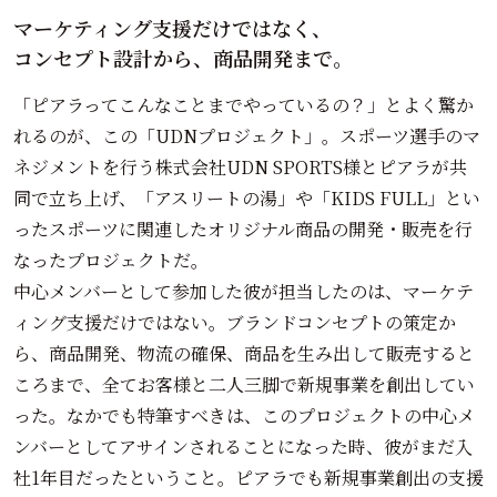
マーケティング支援だけではなく、
コンセプト設計から、商品開発まで。
「ピアラってこんなことまでやっているの？」とよく驚か
れるのが、この「UDNプロジェクト」。スポーツ選手のマ
ネジメントを行う株式会社UDN SPORTS様とピアラが共
同で立ち上げ、「アスリートの湯」や「KIDS FULL」とい
ったスポーツに関連したオリジナル商品の開発・販売を行
なったプロジェクトだ。
中心メンバーとして参加した彼が担当したのは、マーケテ
ィング支援だけではない。ブランドコンセプトの策定か
ら、商品開発、物流の確保、商品を生み出して販売すると
ころまで、全てお客様と二人三脚で新規事業を創出してい
った。なかでも特筆すべきは、このプロジェクトの中心メ
ンバーとしてアサインされることになった時、彼がまだ入
社1年目だったということ。ピアラでも新規事業創出の支援