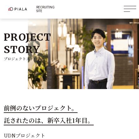
RECRUITING
SITE
PROJECT
STORY
プロジェクトストーリー
前例のないプロジェクト。
託されたのは、新卒入社1年目。
UDNプロジェクト